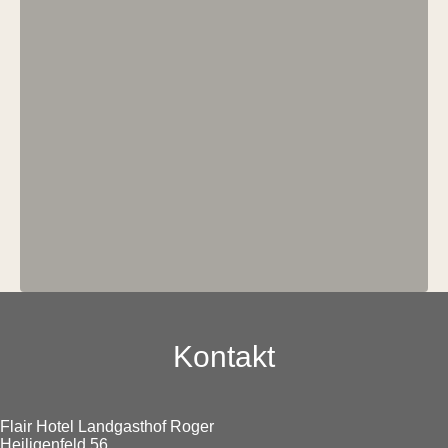
Kontakt
Flair Hotel Landgasthof Roger
Heiligenfeld 56