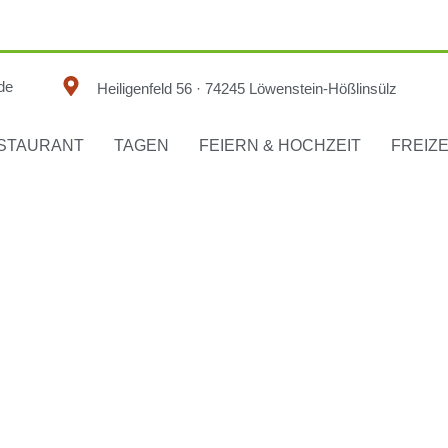
de
Heiligenfeld 56 · 74245 Löwenstein-Hößlinsülz
STAURANT
TAGEN
FEIERN & HOCHZEIT
FREIZE