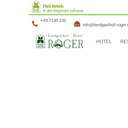
+49 7130 230
info@landgasthof-roger.
HOTEL
RE