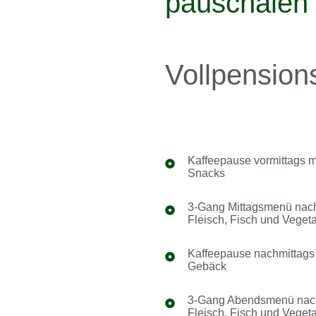
pauschalen
Vollpension
Kaffeepause vormittags m
Snacks
3-Gang Mittagsmenü nach
Fleisch, Fisch und Vegeta
Kaffeepause nachmittags 
Gebäck
3-Gang Abendsmenü nach 
Fleisch, Fisch und Vegeta